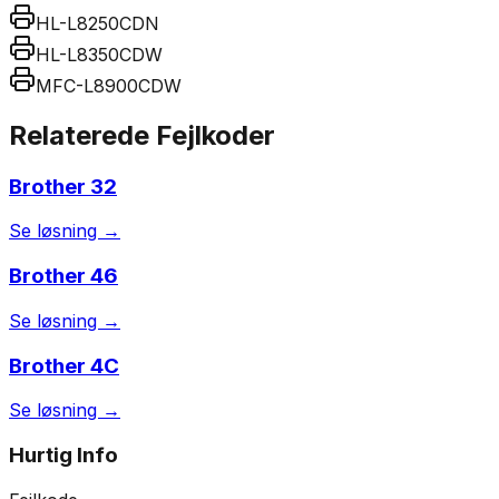
HL-L8250CDN
HL-L8350CDW
MFC-L8900CDW
Relaterede Fejlkoder
Brother
32
Se løsning →
Brother
46
Se løsning →
Brother
4C
Se løsning →
Hurtig Info