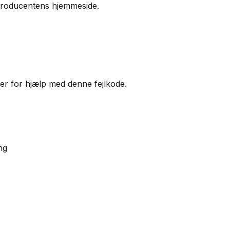
 producentens hjemmeside.
ker for hjælp med denne fejlkode.
ng