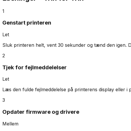
1
Genstart printeren
Let
Sluk printeren helt, vent 30 sekunder og tænd den igen. De
2
Tjek for fejlmeddelelser
Let
Læs den fulde fejlmeddelelse på printerens display eller i 
3
Opdater firmware og drivere
Mellem