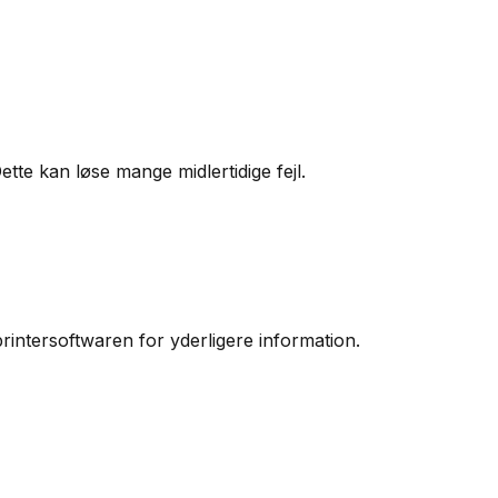
tte kan løse mange midlertidige fejl.
printersoftwaren for yderligere information.