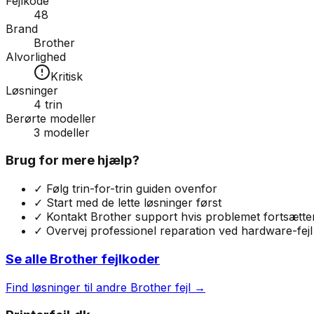
Fejlkode
48
Brand
Brother
Alvorlighed
Kritisk
Løsninger
4
trin
Berørte modeller
3
modeller
Brug for mere hjælp?
✓ Følg trin-for-trin guiden ovenfor
✓ Start med de lette løsninger først
✓ Kontakt
Brother
support hvis problemet fortsætte
✓ Overvej professionel reparation ved hardware-fejl
Se alle
Brother
fejlkoder
Find løsninger til andre
Brother
fejl →