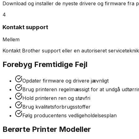
Download og installer de nyeste drivere og firmware fra
4
Kontakt support
Mellem
Kontakt Brother support eller en autoriseret servicetekni
Forebyg Fremtidige Fejl
Opdater firmware og drivere jævnligt
Brug printeren regelmæssigt for at undgå udtørri
Hold printeren ren og støvfri
Brug kvalitetsforbrugsstoffer
Følg producentens vedligeholdelsesplan
Berørte Printer Modeller