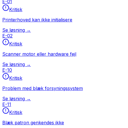
E-01
Kritisk
Printerhoved kan ikke initialisere
Se løsning →
E-02
Kritisk
Scanner motor eller hardware fejl
Se løsning →
E-10
Kritisk
Problem med blæk forsyningssystem
Se løsning →
E-11
Kritisk
Blæk patron genkendes ikke