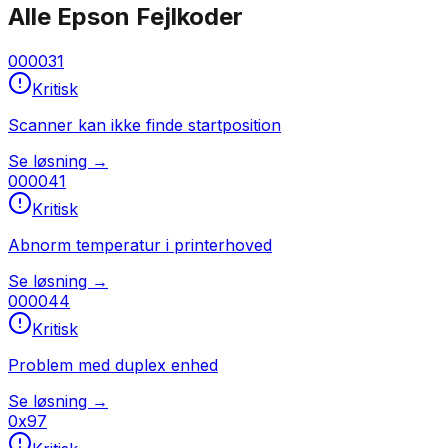
Alle
Epson
Fejlkoder
000031
Kritisk
Scanner kan ikke finde startposition
Se løsning →
000041
Kritisk
Abnorm temperatur i printerhoved
Se løsning →
000044
Kritisk
Problem med duplex enhed
Se løsning →
0x97