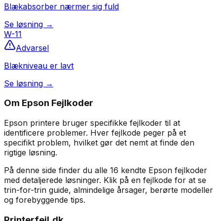
Blækabsorber nærmer sig fuld
Se løsning →
W-11
Advarsel
Blækniveau er lavt
Se løsning →
Om
Epson
Fejlkoder
Epson
printere bruger specifikke fejlkoder til at
identificere problemer. Hver fejlkode peger på et
specifikt problem, hvilket gør det nemt at finde den
rigtige løsning.
På denne side finder du alle
16
kendte
Epson
fejlkoder
med detaljerede løsninger. Klik på en fejlkode for at se
trin-for-trin guide, almindelige årsager, berørte modeller
og forebyggende tips.
Printerfejl.dk