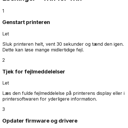
1
Genstart printeren
Let
Sluk printeren helt, vent 30 sekunder og tænd den igen.
Dette kan løse mange midlertidige fejl.
2
Tjek for fejlmeddelelser
Let
Læs den fulde fejlmeddelelse på printerens display eller i
printersoftwaren for yderligere information.
3
Opdater firmware og drivere