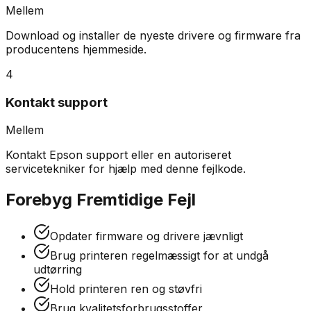
Mellem
Download og installer de nyeste drivere og firmware fra
producentens hjemmeside.
4
Kontakt support
Mellem
Kontakt Epson support eller en autoriseret
servicetekniker for hjælp med denne fejlkode.
Forebyg Fremtidige Fejl
Opdater firmware og drivere jævnligt
Brug printeren regelmæssigt for at undgå
udtørring
Hold printeren ren og støvfri
Brug kvalitetsforbrugsstoffer