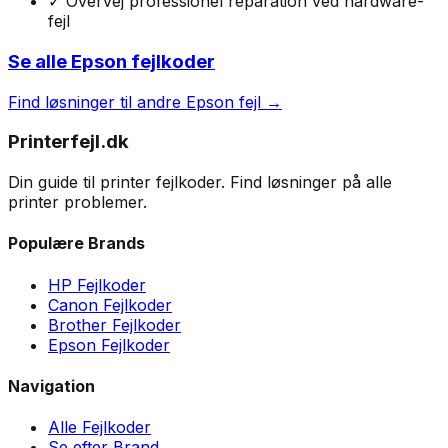
✓ Overvej professionel reparation ved hardware-
fejl
Se alle
Epson
fejlkoder
Find løsninger til andre
Epson
fejl →
Printerfejl.dk
Din guide til printer fejlkoder. Find løsninger på alle
printer problemer.
Populære Brands
HP Fejlkoder
Canon Fejlkoder
Brother Fejlkoder
Epson Fejlkoder
Navigation
Alle Fejlkoder
Se efter Brand