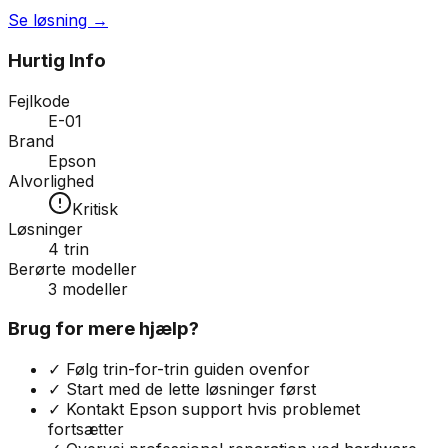
Se løsning →
Hurtig Info
Fejlkode
E-01
Brand
Epson
Alvorlighed
Kritisk
Løsninger
4
trin
Berørte modeller
3
modeller
Brug for mere hjælp?
✓ Følg trin-for-trin guiden ovenfor
✓ Start med de lette løsninger først
✓ Kontakt
Epson
support hvis problemet
fortsætter