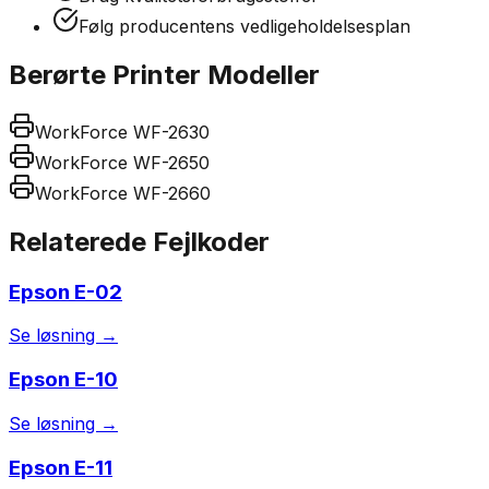
Følg producentens vedligeholdelsesplan
Berørte Printer Modeller
WorkForce WF-2630
WorkForce WF-2650
WorkForce WF-2660
Relaterede Fejlkoder
Epson
E-02
Se løsning →
Epson
E-10
Se løsning →
Epson
E-11