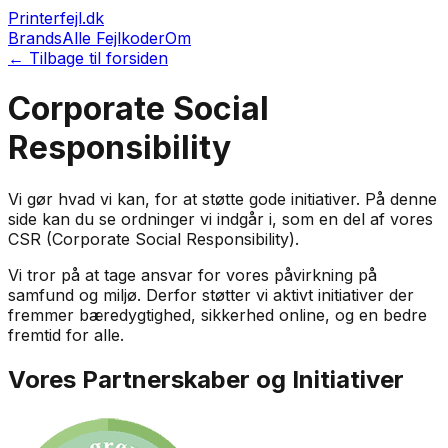
Printerfejl.dk
Brands
Alle Fejlkoder
Om
← Tilbage til forsiden
Corporate Social
Responsibility
Vi gør hvad vi kan, for at støtte gode initiativer. På denne
side kan du se ordninger vi indgår i, som en del af vores
CSR (Corporate Social Responsibility).
Vi tror på at tage ansvar for vores påvirkning på
samfund og miljø. Derfor støtter vi aktivt initiativer der
fremmer bæredygtighed, sikkerhed online, og en bedre
fremtid for alle.
Vores Partnerskaber og Initiativer