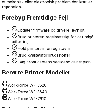
et mekanisk eller elektronisk problem der kræver
reparation.
Forebyg Fremtidige Fejl
Opdater firmware og drivere jævnligt
Brug printeren regelmæssigt for at undgå
udtørring
Hold printeren ren og støvfri
Brug kvalitetsforbrugsstoffer
Følg producentens vedligeholdelsesplan
Berørte Printer Modeller
WorkForce WF-3620
WorkForce WF-3640
WorkForce WF-7610