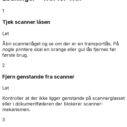
1
Tjek scanner låsen
Let
Åbn scannerlåget og se om der er en transportlås. På
nogle printere skal en orange eller gul lås fjernes før
første brug.
2
Fjern genstande fra scanner
Let
Kontroller at der ikke ligger genstande på scannerglasset
eller i dokumentføderen der blokerer scanner-
mekanismen.
3