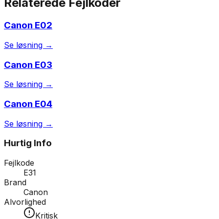
Relaterede Fejlkoder
Canon
E02
Se løsning →
Canon
E03
Se løsning →
Canon
E04
Se løsning →
Hurtig Info
Fejlkode
E31
Brand
Canon
Alvorlighed
Kritisk