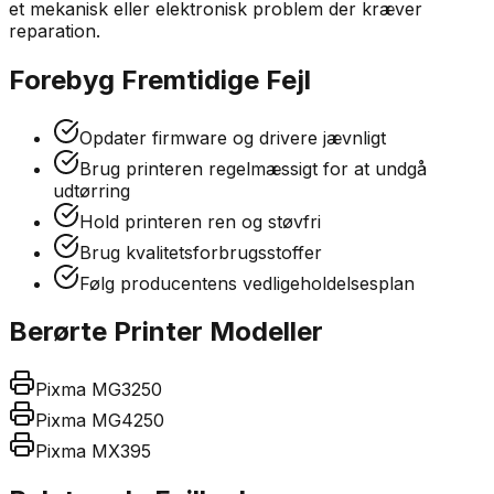
et mekanisk eller elektronisk problem der kræver
reparation.
Forebyg Fremtidige Fejl
Opdater firmware og drivere jævnligt
Brug printeren regelmæssigt for at undgå
udtørring
Hold printeren ren og støvfri
Brug kvalitetsforbrugsstoffer
Følg producentens vedligeholdelsesplan
Berørte Printer Modeller
Pixma MG3250
Pixma MG4250
Pixma MX395