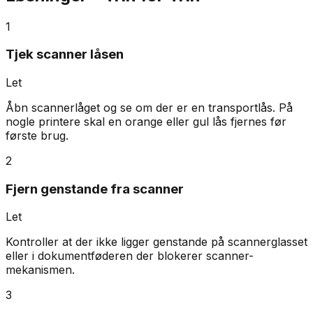
1
Tjek scanner låsen
Let
Åbn scannerlåget og se om der er en transportlås. På
nogle printere skal en orange eller gul lås fjernes før
første brug.
2
Fjern genstande fra scanner
Let
Kontroller at der ikke ligger genstande på scannerglasset
eller i dokumentføderen der blokerer scanner-
mekanismen.
3